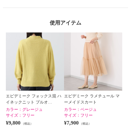
使用アイテム
エピデミーク フォックス混 ハ
エピデミーク ラメチュール マ
イネックニット プルオ…
ーメイドスカート
カラー：
グレージュ
カラー：
ベージュ
サイズ：
フリー
サイズ：
フリー
¥9,800
¥7,900
（税込）
（税込）