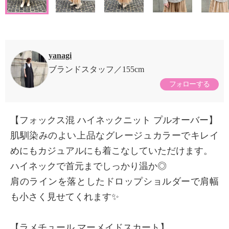
yanagi
ブランドスタッフ
155cm
フォローする
【フォックス混 ハイネックニット プルオーバー】
肌馴染みのよい上品なグレージュカラーでキレイ
めにもカジュアルにも着こなしていただけます。
ハイネックで首元までしっかり温か◎
肩のラインを落としたドロップショルダーで肩幅
も小さく見せてくれます✨
【ラメチュール マーメイドスカート】