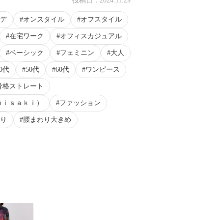
投稿日：
2024.11.29
デ
オンスタイル
オフスタイル
在宅ワーク
オフィスカジュアル
ベーシック
フェミニン
大人
40代
50代
60代
ワンピース
骨格ストレート
ｍｉｓａｋｉ）
ファッション
り
腰まわり大きめ