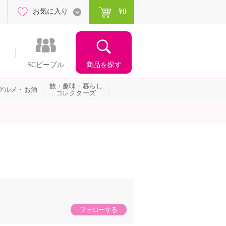
¥0
お気に入り
商品を探す
SCピープル
旅・趣味・暮らし
グルメ・お酒
コレクターズ
フォローする