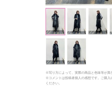
※写り方によって、実際の商品と色味等が異
※コメントは投稿者個人の感想です。ご購入
ください。