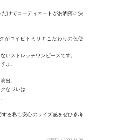
るだけでコーディネートがお洒落に決
クがコイビトミサキこだわりの色使
分ないストレッチワンピースです。
ますよ。
を演出。
イクなジレは
す。
着用する私も安心のサイズ感をぜひ参考