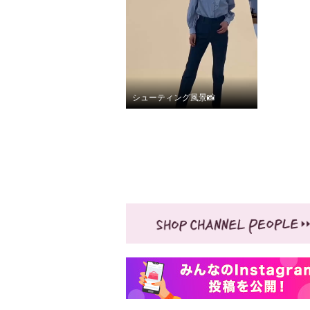
シューティング風景📸