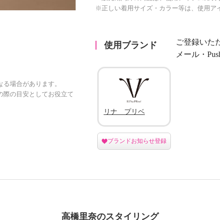
※正しい着用サイズ・カラー等は、使用ア
ご登録いた
使用ブランド
メール・Pu
なる場合があります。
の際の目安としてお役立て
リナ プリベ
ブランドお知らせ登録
高橋里奈のスタイリング