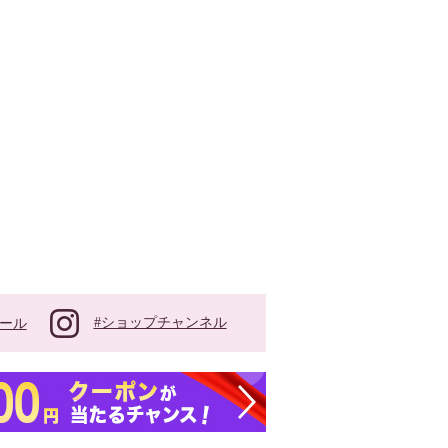
#ショップチャンネル
ール