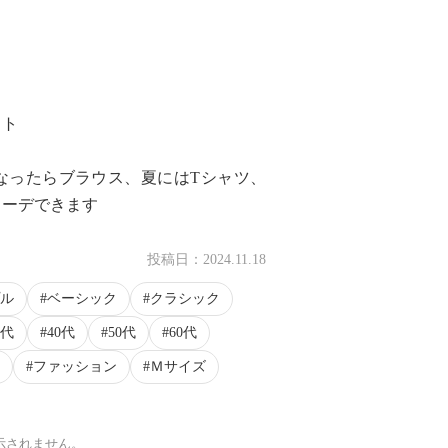
ット
なったらブラウス、夏にはTシャツ、
コーデできます
投稿日：
2024.11.18
ル
ベーシック
クラシック
0代
40代
50代
60代
ファッション
Ｍサイズ
示されません。