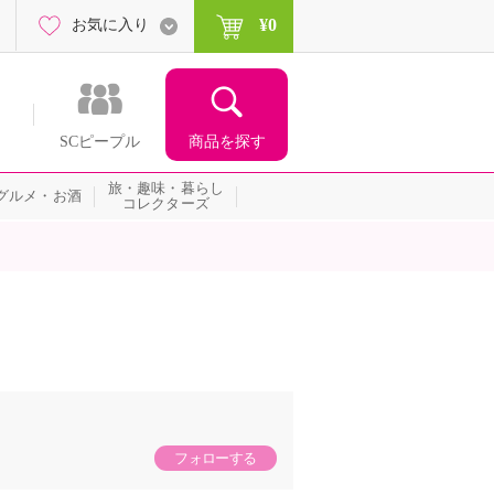
¥0
お気に入り
商品を探す
SCピープル
旅・趣味・暮らし
グルメ・お酒
コレクターズ
フォローする