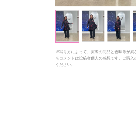
※写り方によって、実際の商品と色味等が異
※コメントは投稿者個人の感想です。ご購入
ください。