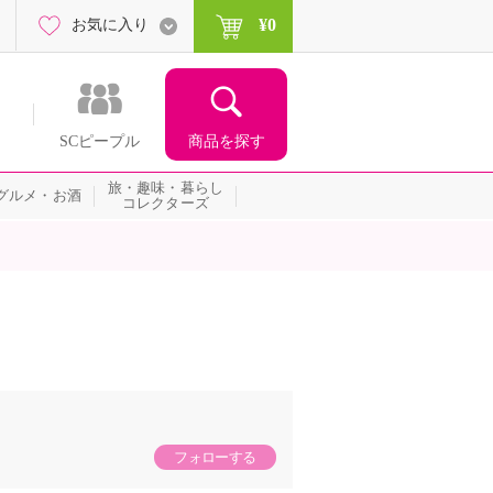
¥0
お気に入り
商品を探す
SCピープル
旅・趣味・暮らし
グルメ・お酒
コレクターズ
フォローする