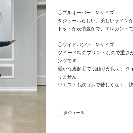
◯プルオーバー Mサイズ
ダジュールらしい、美しいライン
ドットが表情豊かで、エレガント
◯ワイドパンツ Mサイズ
Next
ツイード柄のプリントなので重さ
ンツです。
暖かな裏起毛で肌触りが良く、タ
りません。
ウエストも総ゴムで苦しくなく、
ダジュール