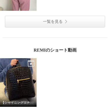
一覧を見る
REMIのショート動画
【シャイニングエナメルレザー バックパックミニ】仕様紹介