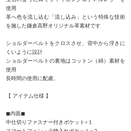
使用
革へ色を流し込む「流し込み」という特殊な技術
を施した鎌倉高野オリジナル革素材です
ショルダーベルトをクロスさせ、背中から浮きに
くいように設計
ショルダーベルトの裏地はコットン（綿）素材を
使用
長時間の使用に配慮。
【 アイテム仕様 】
◼︎内面◼︎
中仕切りファスナー付きポケット×１
スマートフォン・小物入れポケット×２