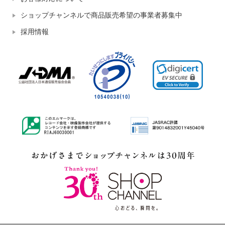
ショップチャンネルで商品販売希望の事業者募集中
採用情報