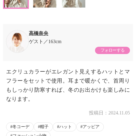
高橋奈央
ゲスト
163cm
フォローする
エクリュカラーがエレガント見えするハットとマ
フラーをセットで使用。耳まで暖かくで、首周り
もしっかり防寒すれば、冬のお出かけも楽しみに
なります。
投稿日：
2024.11.05
冬コーデ
帽子
ハット
アッピア
ファッション小物