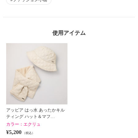
使用アイテム
アッピア はっ水 あったかキル
ティング ハット＆マフ…
カラー：
エクリュ
¥5,200
（税込）