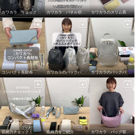
カワカラ リュックの収納力をご紹介
カワカラ パネル切替ショルダーバッグの収納力
カワカラのスリム長財布のオススメポイント
コンパクト長財布
カワカラのバックパックのオススメポイントをご紹介
カワカラのバックパックの収納力をご紹介！
収納力チェック！
収納力をご紹介
カワカラ バッグ収納力ご紹介！