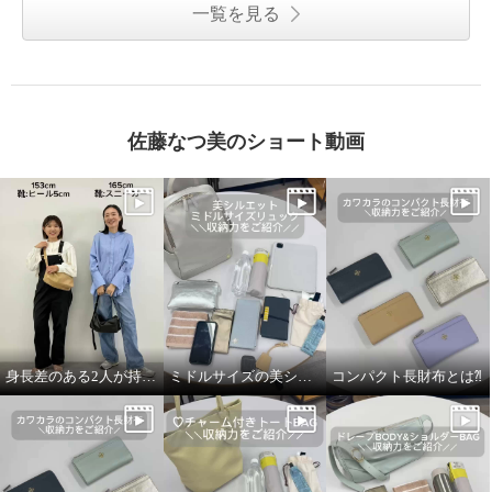
一覧を見る
佐藤なつ美のショート動画
身長差のある2人が持ってみました！
ミドルサイズの美シルエットリュック
コンパクト長財布とは⁈