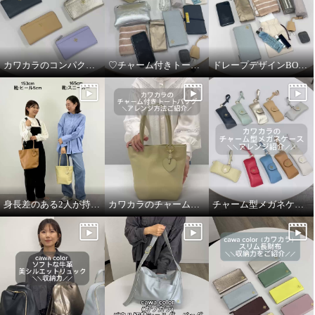
カワカラのコンパクト長財布の収納力
♡チャーム付きトートバッグの収納力
ドレープデザインBODY &ショルダーBAGの収納力
身長差のある2人が持ってみました！
カワカラのチャーム付きトートバッグのアレンジ紹介
チャーム型メガネケースの使い方動画