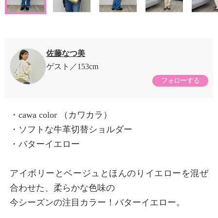
佐藤なつ美
ゲスト
153cm
フォローする
・cawa color （カワカラ）
・ソフトな牛革切替ショルダー
・バターイエロー
アイボリーとベージュとほんのりイエローを混ぜ
合わせた、柔らかな色味の
今シーズンの注目カラー！バターイエロー。