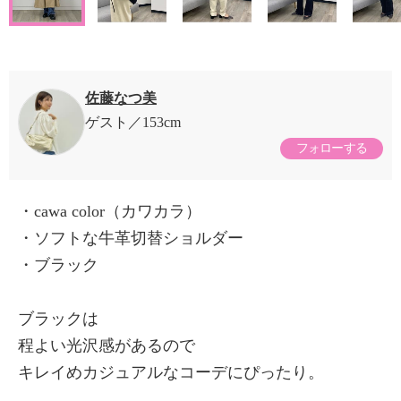
佐藤なつ美
ゲスト
153cm
フォローする
・cawa color（カワカラ）
・ソフトな牛革切替ショルダー
・ブラック
ブラックは
程よい光沢感があるので
キレイめカジュアルなコーデにぴったり。