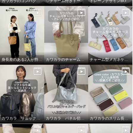
カワカラのコンパクト長財布の収納力
♡チャーム付きトートバッグの収納力
ドレープデザインBODY &ショルダーBAGの収納力
身長差のある2人が持ってみました！
カワカラのチャーム付きトートバッグのアレンジ紹介
チャーム型メガネケースの使い方動画
カワカラ リュックの収納力をご紹介
カワカラ パネル切替ショルダーバッグの収納力
カワカラのスリム長財布のオススメポイント