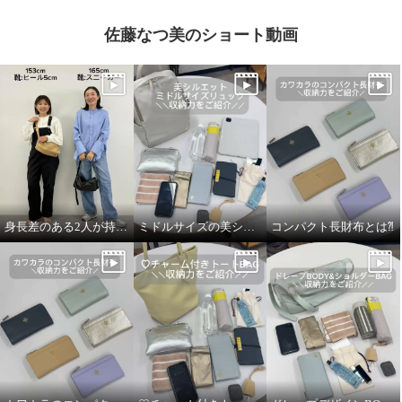
佐藤なつ美のショート動画
身長差のある2人が持ってみました！
ミドルサイズの美シルエットリュック
コンパクト長財布とは⁈