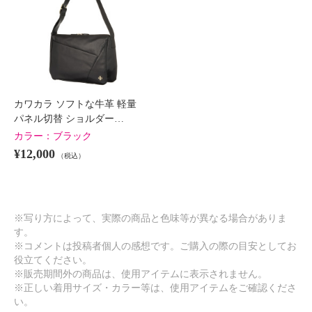
カワカラ ソフトな牛革 軽量
パネル切替 ショルダー…
カラー：
ブラック
¥12,000
（税込）
※写り方によって、実際の商品と色味等が異なる場合がありま
す。
※コメントは投稿者個人の感想です。ご購入の際の目安としてお
役立てください。
※販売期間外の商品は、使用アイテムに表示されません。
※正しい着用サイズ・カラー等は、使用アイテムをご確認くださ
い。