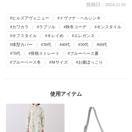
投稿日：
2024.11.01
ヒルズアヴェニュー
イヴァナ・ヘルシンキ
カワカラ
ラブソル
秋冬コーデ
オンスタイル
オフスタイル
キレイめ
エレガンス
体型カバー
30代
40代
50代
60代
70代
骨格ストレート
ブルーベース夏
ブルーベース冬
Ｍサイズ
お腹ぽっこり
使用アイテム