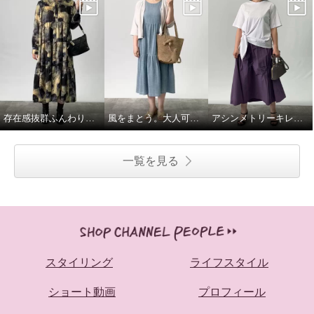
存在感抜群ふんわりモードなワンピース
風をまとう。大人可愛い夏ワンピース
アシンメトリーキレイめコーデ
一覧を見る
スタイリング
ライフスタイル
ショート動画
プロフィール