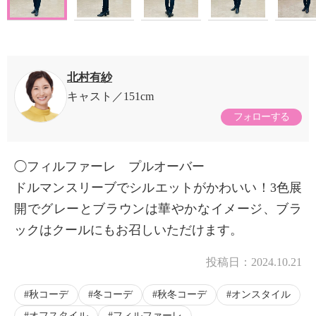
北村有紗
キャスト
151cm
フォローする
◯フィルファーレ プルオーバー
ドルマンスリーブでシルエットがかわいい！3色展
開でグレーとブラウンは華やかなイメージ、ブラ
ックはクールにもお召しいただけます。
投稿日：
2024.10.21
秋コーデ
冬コーデ
秋冬コーデ
オンスタイル
オフスタイル
フィルファーレ