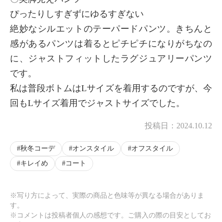
ぴったりしすぎずにゆるすぎない
絶妙なシルエットのテーパードパンツ。きちんと
感があるパンツは着るとピチピチになりがちなの
に、ジャストフィットしたラグジュアリーパンツ
です。
私は普段ボトムはLサイズを着用するのですが、今
回もLサイズ着用でジャストサイズでした。
投稿日：
2024.10.12
秋冬コーデ
オンスタイル
オフスタイル
キレイめ
コート
※写り方によって、実際の商品と色味等が異なる場合がありま
す。
※コメントは投稿者個人の感想です。ご購入の際の目安としてお