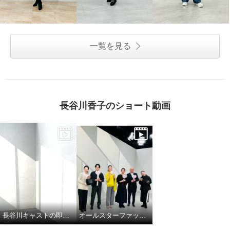
一覧を見る
長谷川香子のショート動画
長谷川キャストの即興ダンス
オールスターファッションデイ！