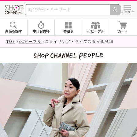
SHOP CHANNEL 
メニュー
商品を探す
本日お買得
番組表
SCピープル
カート
TOP
SCピープル
スタイリング・ライフスタイル詳細