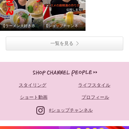
【ラーメン大好き赤堀さん】赤堀キャストにプライベートな質問してみたPART2
【ショップチャンネルのNo.1ラーメン好き⁉︎】赤堀キャストにプライベートな質問してみた
一覧を見る
スタイリング
ライフスタイル
ショート動画
プロフィール
#ショップチャンネル