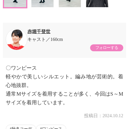
赤堀千登世
キャスト
160cm
フォローする
〇ワンピース
軽やかで美しいシルエット。編み地が芸術的。着
心地抜群。
通常Mサイズを着用することが多く、今回はS～M
サイズを着用しています。
投稿日：
2024.10.12
秋冬コーデ
ワンピース