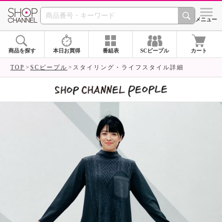
SHOP CHANNEL 
メニュー
商品を探す
本日お買得
番組表
SCピープル
カート
TOP
SCピープル
スタイリング・ライフスタイル詳細