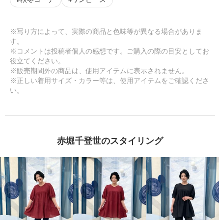
※写り方によって、実際の商品と色味等が異なる場合がありま
す。
※コメントは投稿者個人の感想です。ご購入の際の目安としてお
役立てください。
※販売期間外の商品は、使用アイテムに表示されません。
※正しい着用サイズ・カラー等は、使用アイテムをご確認くださ
い。
赤堀千登世のスタイリング