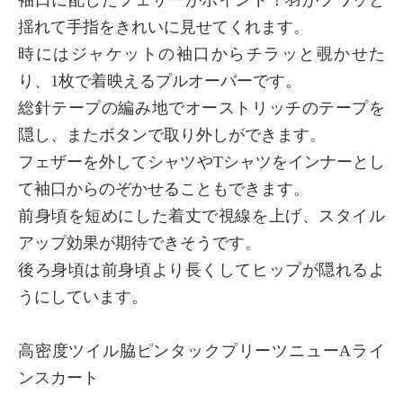
揺れて手指をきれいに見せてくれます。
時にはジャケットの袖口からチラッと覗かせた
り、1枚で着映えるプルオーバーです。
総針テープの編み地でオーストリッチのテープを
隠し、またボタンで取り外しができます。
フェザーを外してシャツやTシャツをインナーとし
て袖口からのぞかせることもできます。
前身頃を短めにした着丈で視線を上げ、スタイル
アップ効果が期待できそうです。
後ろ身頃は前身頃より長くしてヒップが隠れるよ
うにしています。
高密度ツイル脇ピンタックプリーツニューAライ
ンスカート