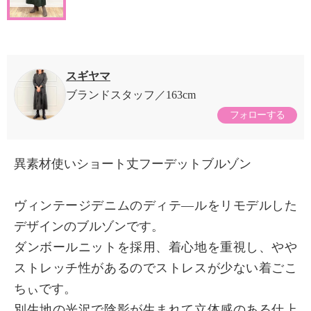
スギヤマ
ブランドスタッフ
163cm
フォローする
異素材使いショート丈フーデットブルゾン
ヴィンテージデニムのディテ―ルをリモデルした
デザインのブルゾンです。
ダンボールニットを採用、着心地を重視し、やや
ストレッチ性があるのでストレスが少ない着ごこ
ちぃです。
別生地の光沢で陰影が生まれて立体感のある仕上