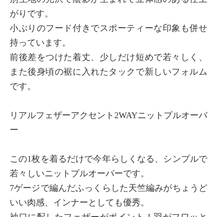
がりです。
小ぶりのフード付きでスポーティーな印象も併せ
持っています。
前後差をつけた着丈、少しだけ短めで若々しく、
また後身頃の裾に入れたタックで新しいフォルム
です。
リアルフェザーアクセント2WAYニットプルオーバ
ー
この1枚を着るだけで今年らしくなる、シンプルで
若々しいニットプルオーバーです。
7ゲージで編んだふっくらした天竺編みがちょうど
いい肉感、インナーとしても優秀。
袖口に配したフェザーがポイント！羽がフワッと