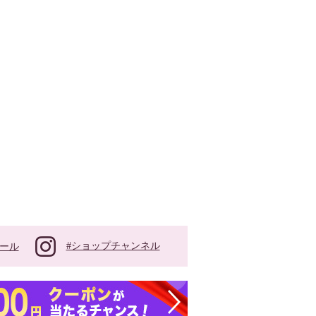
#ショップチャンネル
ール