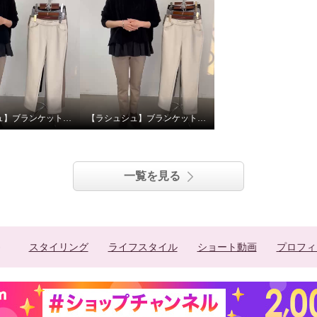
【ラシュシュ】ブランケット起毛パンツお色目ご紹介！
【ラシュシュ】ブランケット起毛 シルエットのご紹介
一覧を見る
スタイリング
ライフスタイル
ショート動画
プロフィ