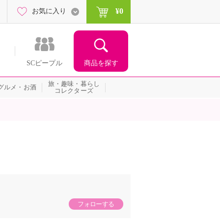
¥0
お気に入り
商品を探す
SCピープル
旅・趣味・暮らし
グルメ・お酒
コレクターズ
フォローする