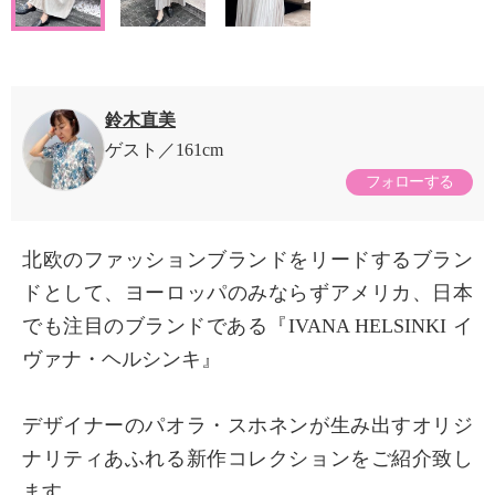
鈴木直美
ゲスト
161cm
フォローする
北欧のファッションブランドをリードするブラン
ドとして、ヨーロッパのみならずアメリカ、日本
でも注目のブランドである『IVANA HELSINKI イ
ヴァナ・ヘルシンキ』
デザイナーのパオラ・スホネンが生み出すオリジ
ナリティあふれる新作コレクションをご紹介致し
ます。