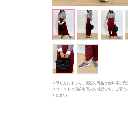
※写り方によって、実際の商品と色味等が異
※コメントは投稿者個人の感想です。ご購入
ください。