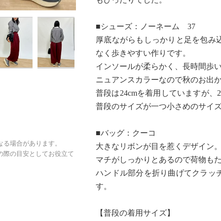
■シューズ：ノーネーム 37
厚底ながらもしっかりと足を包み
なく歩きやすい作りです。
インソールが柔らかく、長時間歩
ニュアンスカラーなので秋のお出か
普段は24cmを着用していますが、2
普段のサイズが一つ小さめのサイ
■バッグ：クーコ
なる場合があります。
大きなリボンが目を惹くデザイン
の際の目安としてお役立て
マチがしっかりとあるので荷物も
ハンドル部分を折り曲げてクラッ
す。
【普段の着用サイズ】