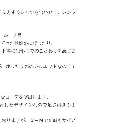
イ見えするシャツを合わせて、シンプ
た。
ール ７号
ってきた秋始めにぴったり。
ント等に細部までのこだわりを感じま
が、ゆったりめのシルエットなので７
品なコーデを演出します。
としたデザインなので足さばきもよ
。
ておりますが、Ｓ～Ｍで丈感もサイズ