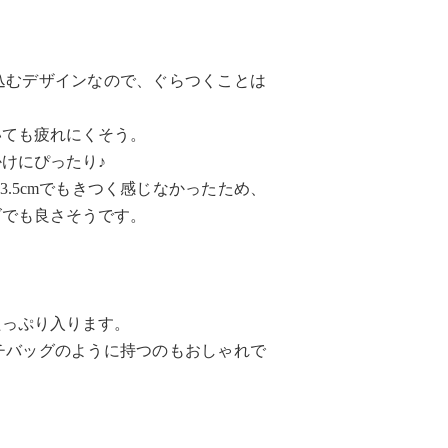
込むデザインなので、ぐらつくことは
いても疲れにくそう。
けにぴったり♪
3.5cmでもきつく感じなかったため、
ズでも良さそうです。
。
たっぷり入ります。
チバッグのように持つのもおしゃれで