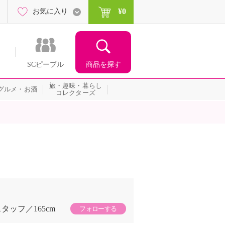
¥0
お気に入り
商品を探す
SCピープル
旅・趣味・暮らし
グルメ・お酒
コレクターズ
スタッフ
165cm
フォローする