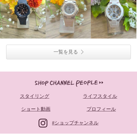
一覧を見る
スタイリング
ライフスタイル
ショート動画
プロフィール
#ショップチャンネル