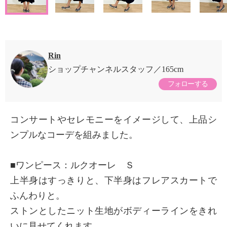
Rin
ショップチャンネルスタッフ
165cm
フォローする
コンサートやセレモニーをイメージして、上品シ
ンプルなコーデを組みました。
■ワンピース：ルクオーレ Ｓ
上半身はすっきりと、下半身はフレアスカートで
ふんわりと。
ストンとしたニット生地がボディーラインをきれ
いに見せてくれます。