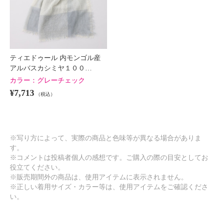
ティエドゥール 内モンゴル産
アルバスカシミヤ１００…
カラー：
グレーチェック
¥7,713
（税込）
※写り方によって、実際の商品と色味等が異なる場合がありま
す。
※コメントは投稿者個人の感想です。ご購入の際の目安としてお
役立てください。
※販売期間外の商品は、使用アイテムに表示されません。
※正しい着用サイズ・カラー等は、使用アイテムをご確認くださ
い。