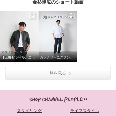
金杉隆広のショート動画
【元町ゼラール】ニュージーランドラムスタンドジャケット
カンクリーニスタンドカラーシャツ
一覧を見る
スタイリング
ライフスタイル