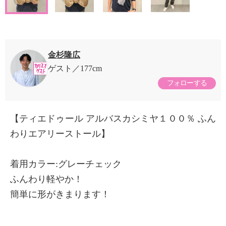
金杉隆広
ゲスト
177cm
フォローする
【ティエドゥール アルバスカシミヤ１００％ ふん
わりエアリーストール】
着用カラー:グレーチェック
ふんわり軽やか！
簡単に形がきまります！