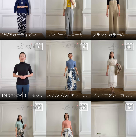
2WAYカーディガンの着用方法
マンゴーイエローカラーのご紹介
ブラックカラーのご紹介
1分でわかる！ モックネックリバーシブル五分袖プルオーバー！
スチルブルーカラーのご紹介
プラチナグレーカラーのご紹介とまとめ