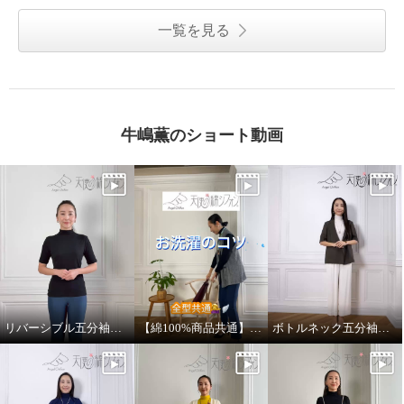
一覧を見る
牛嶋薫のショート動画
リバーシブル五分袖プルオーバーのご紹介
【綿100%商品共通】推奨メンテナンス方法
ボトルネック五分袖プルオーバーのご紹介