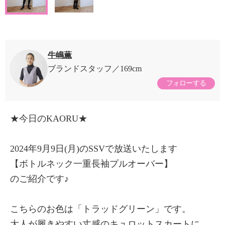
牛嶋薫
ブランドスタッフ
169cm
フォローする
★今日のKAORU★
2024年9月9日(月)のSSVで放送いたします
【ボトルネック一重長袖プルオーバー】
のご紹介です♪
こちらのお色は「トラッドグリーン」です。
大人が履きやすい丈感のキュロットスカートに