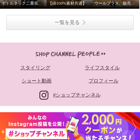
ボトルネック二重長袖プルオーバー、販売色とコーディネイト提案
【綿100%素材共通】天使の綿シフォンお手入れ方法
ウールプラス、販売色、コーディネート案のご紹介
一覧を見る
スタイリング
ライフスタイル
ショート動画
プロフィール
#ショップチャンネル