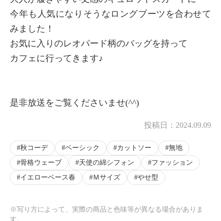
今年も人気になりそうなロングブーツを合わせて
みました！
お気に入りのレオパード柄のバッグを持って
カフェに行ってきます♪
是非放送をご覧くださいませ(^^)
投稿日：
2024.09.09
秋コーデ
ベーシック
カットソー
無地
骨格ウェーブ
天使の綿シフォン
ファッション
イエローベース春
Ｍサイズ
やせ型
※写り方によって、実際の商品と色味等が異なる場合がありま
す。