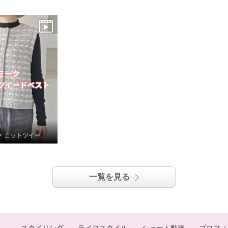
エピデミーク ニットツイードベスト
一覧を見る