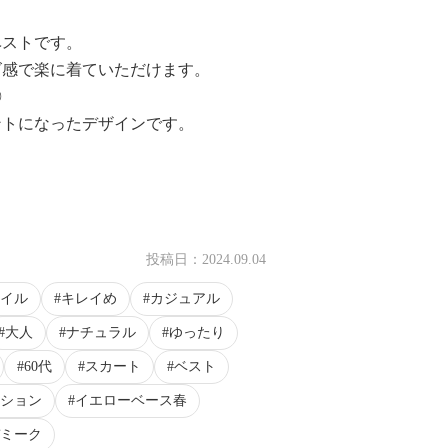
ベストです。
ズ感で楽に着ていただけます。
◎
ントになったデザインです。
投稿日：
2024.09.04
イル
キレイめ
カジュアル
大人
ナチュラル
ゆったり
60代
スカート
ベスト
ション
イエローベース春
ミーク