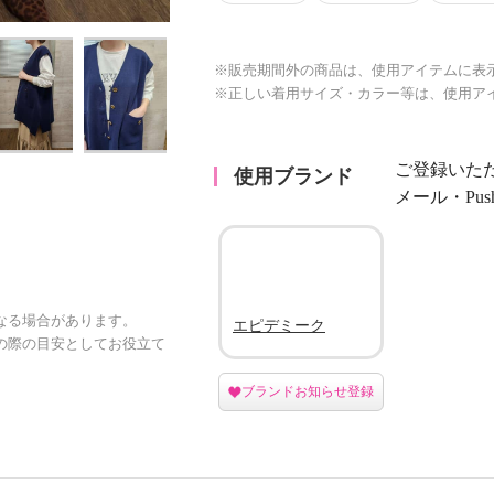
※販売期間外の商品は、使用アイテムに表
※正しい着用サイズ・カラー等は、使用ア
ご登録いた
使用ブランド
メール・Pu
なる場合があります。
エピデミーク
の際の目安としてお役立て
ブランドお知らせ登録