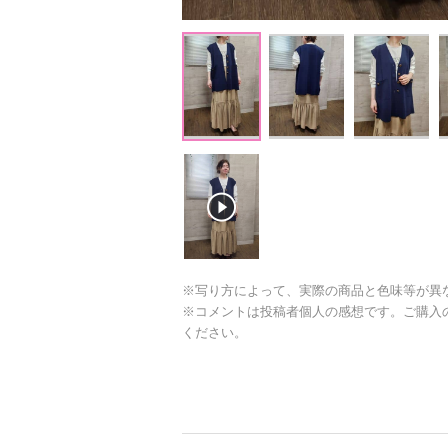
※写り方によって、実際の商品と色味等が異
※コメントは投稿者個人の感想です。ご購入
ください。