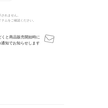
示されません。
イテムをご確認ください。
だくと商品販売開始時に
sh通知でお知らせします