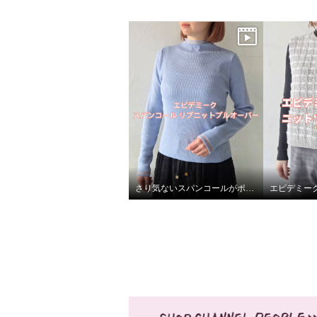
さり気ないスパンコールがポイント✨