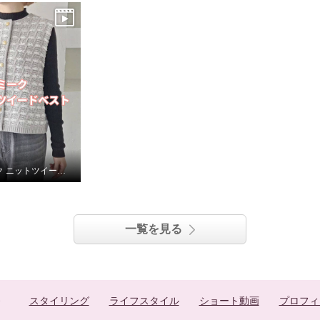
エピデミーク ニットツイードベスト
一覧を見る
スタイリング
ライフスタイル
ショート動画
プロフィ