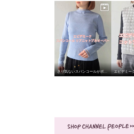
さり気ないスパンコールがポイント✨