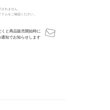
示されません。
イテムをご確認ください。
だくと商品販売開始時に
sh通知でお知らせします