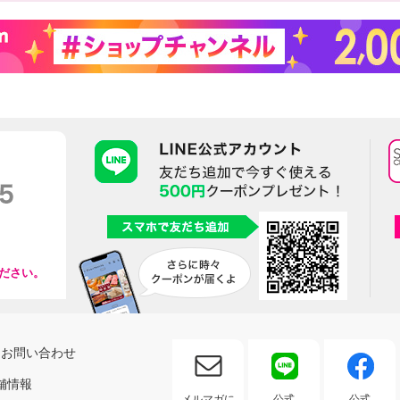
ださい。
お問い合わせ
舗情報
メルマガに
公式
公式