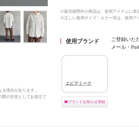
※販売期間外の商品は、使用アイテムに表
※正しい着用サイズ・カラー等は、使用ア
ご登録いた
使用ブランド
メール・Pu
エピデミーク
なる場合があります。
の際の目安としてお役立て
ブランドお知らせ登録