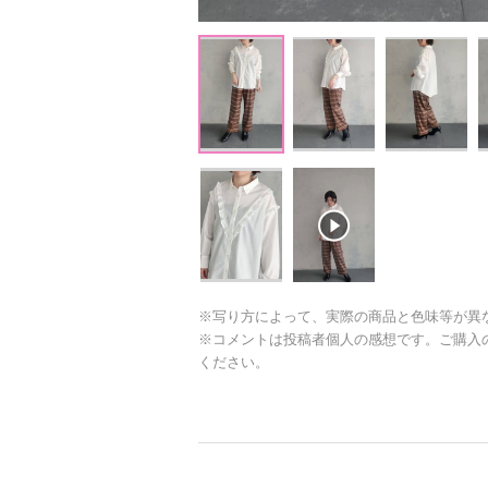
※写り方によって、実際の商品と色味等が異
※コメントは投稿者個人の感想です。ご購入
ください。