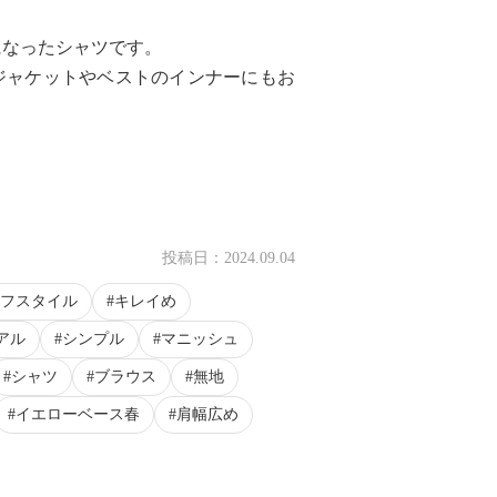
になったシャツです。
ジャケットやベストのインナーにもお
投稿日：
2024.09.04
フスタイル
キレイめ
アル
シンプル
マニッシュ
シャツ
ブラウス
無地
イエローベース春
肩幅広め