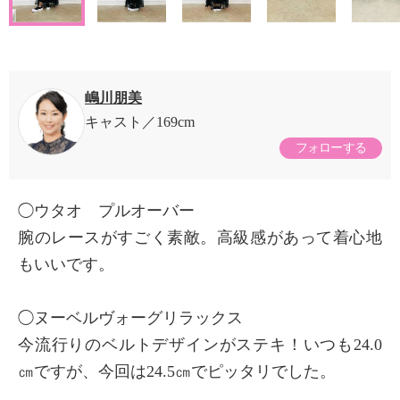
嶋川朋美
キャスト
169cm
フォローする
◯ウタオ プルオーバー
腕のレースがすごく素敵。高級感があって着心地
もいいです。
◯ヌーベルヴォーグリラックス
今流行りのベルトデザインがステキ！いつも24.0
㎝ですが、今回は24.5㎝でピッタリでした。