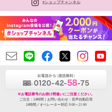
#ショップチャンネル
※お電話番号のお掛け間違いにご注意ください。
ご注文：24時間｜お問い合わせ：音声自動応答
24時間／オペレーター対応 9:00～21:00