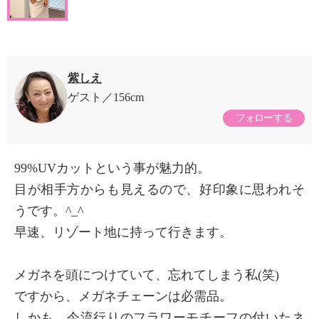
紫しえ
ゲスト
156cm
フォローする
99%UVカットという事が魅力的。
目が相手方からも見えるので、好印象に思われそ
うです。^_^
早速、リゾート地に持って行きます。
メガネを頭につけていて、忘れてしまう私(笑)
ですから、メガネチェーンは必需品。
しかも、今流行りのフラワーモチーフの付いたネ