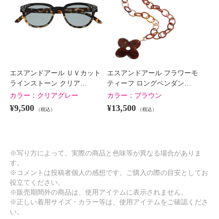
エスアンドアール ＵＶカット
エスアンドアール フラワーモ
ラインストーン クリア…
ティーフ ロングペンダン…
カラー：
クリアグレー
カラー：
ブラウン
¥9,500
¥13,500
（税込）
（税込）
※写り方によって、実際の商品と色味等が異なる場合がありま
す。
※コメントは投稿者個人の感想です。ご購入の際の目安としてお
役立てください。
※販売期間外の商品は、使用アイテムに表示されません。
※正しい着用サイズ・カラー等は、使用アイテムをご確認くださ
い。