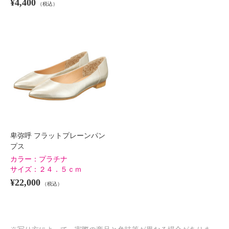
¥4,400
（税込）
卑弥呼 フラットプレーンパン
プス
カラー：
プラチナ
サイズ：
２４．５ｃｍ
¥22,000
（税込）