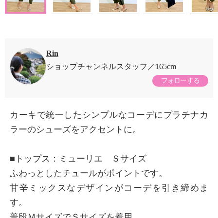
Rin
ショップチャンネルスタッフ
165cm
フォローする
カーキで統一したシンプルなコーデにプラチナカ
ラーのシューズをアクセントに。
■トップス：ミューリエ Ｓサイズ
ふわっとしたチュールがポイントです。
甘辛ミックスなデザインがコーデを引き締めま
す。
普段ＭサイズでＳサイズを着用。