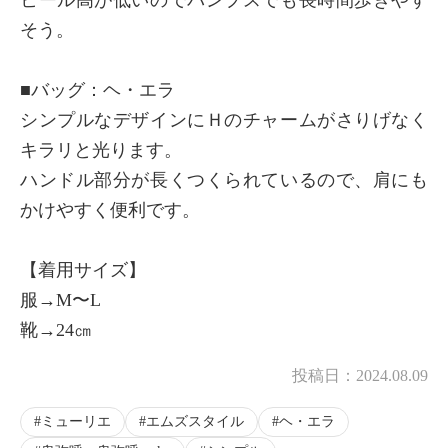
ヒール高が低いのでパンプスでも長時間歩きやす
そう。
■バッグ：ヘ・エラ
シンプルなデザインにＨのチャームがさりげなく
キラリと光ります。
ハンドル部分が長くつくられているので、肩にも
かけやすく便利です。
【着用サイズ】
服→M〜L
靴→24㎝
投稿日：
2024.08.09
ミューリエ
エムズスタイル
ヘ・エラ