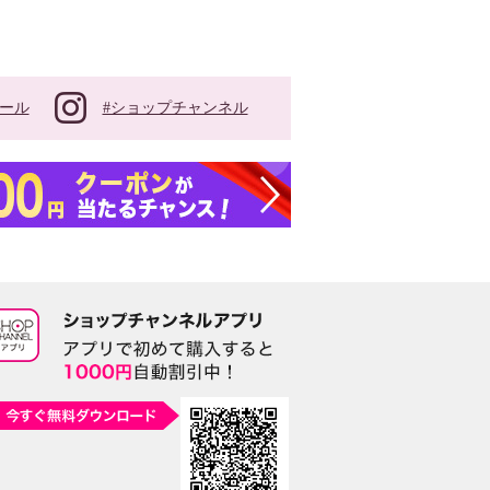
#ショップチャンネル
ール