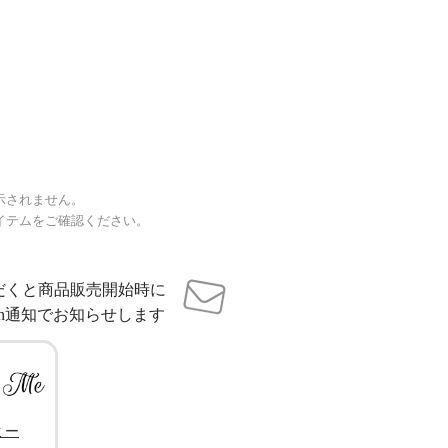
示されません。
イテムをご確認ください。
だくと商品販売開始時に
sh通知でお知らせします
ミー