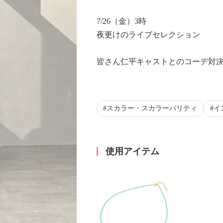
7/26（金）3時
夜更けのライブセレクション
皆さん仁平キャストとのコーデ対
Next
スカラー・スカラーパリティ
イ
使用アイテム