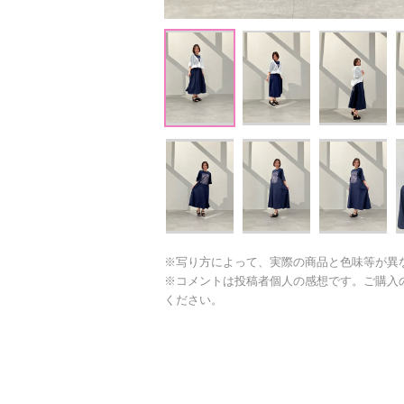
※写り方によって、実際の商品と色味等が異
※コメントは投稿者個人の感想です。ご購入
ください。