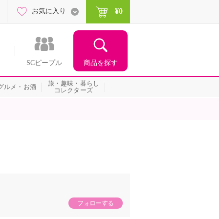
¥0
お気に入り
商品を探す
SCピープル
旅・趣味・暮らし
グルメ・お酒
コレクターズ
フォローする