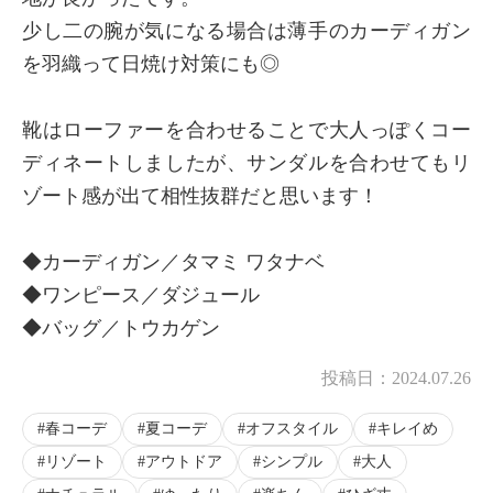
少し二の腕が気になる場合は薄手のカーディガン
を羽織って日焼け対策にも◎
靴はローファーを合わせることで大人っぽくコー
ディネートしましたが、サンダルを合わせてもリ
ゾート感が出て相性抜群だと思います！
◆カーディガン／タマミ ワタナベ
◆ワンピース／ダジュール
◆バッグ／トウカゲン
投稿日：
2024.07.26
春コーデ
夏コーデ
オフスタイル
キレイめ
リゾート
アウトドア
シンプル
大人