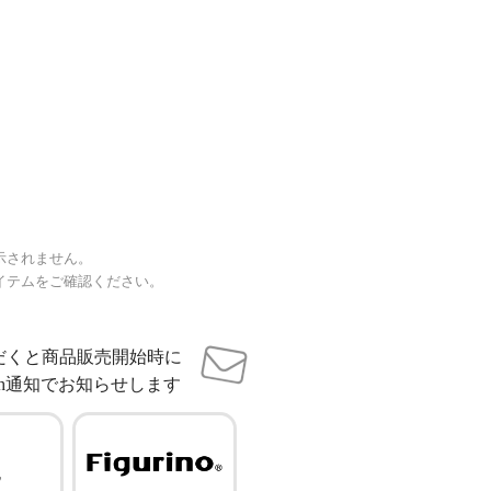
示されません。
イテムをご確認ください。
だくと商品販売開始時に
sh通知でお知らせします