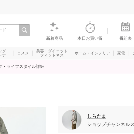
録
、瞬間を。通販・テレビショッピングのショップチャンネル
新着商品
本日お買い得
番組表
ッグ
美容・ダイエット
コスメ
ホーム・インテリア
家電
ンナー
フィットネス
グ・ライフスタイル詳細
しらたま
ショップチャンネル