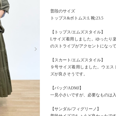
普段のサイズ
トップス&ボトムス:L 靴:23.5
【トップス/エムズスタイル】
Lサイズ着用しました。ゆったり
Next
のストライプがアクセントになっ
【スカート/エムズスタイル】
９号サイズ着用しました。ウエス
ズが良さそうです。
【バッグ/ADMJ】
一見小さいですが、必要なものは
【サンダル/フィグリーノ】
普段サイズでちょうど良かったで