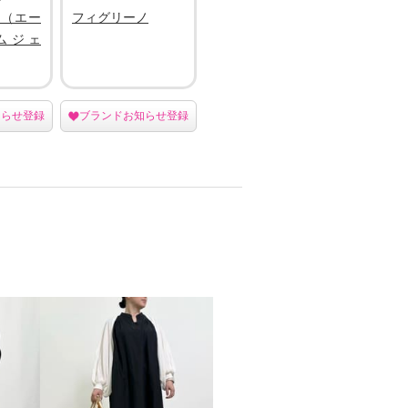
.（エー
フィグリーノ
ムジェ
知らせ登録
ブランドお知らせ登録