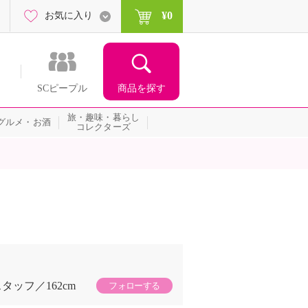
¥0
お気に入り
商品を探す
SCピープル
旅・趣味・暮らし
グルメ・お酒
コレクターズ
スタッフ
162cm
フォローする