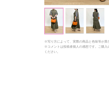
※写り方によって、実際の商品と色味等が異
※コメントは投稿者個人の感想です。ご購入
ください。