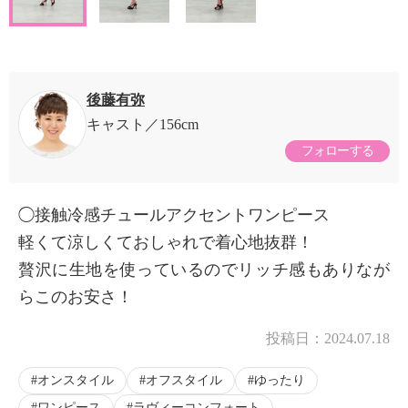
後藤有弥
キャスト
156cm
フォローする
◯接触冷感チュールアクセントワンピース
軽くて涼しくておしゃれで着心地抜群！
贅沢に生地を使っているのでリッチ感もありなが
らこのお安さ！
投稿日：
2024.07.18
オンスタイル
オフスタイル
ゆったり
ワンピース
ラヴィーコンフォート