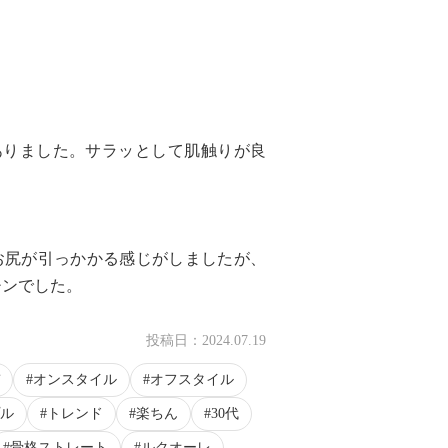
ありました。サラッとして肌触りが良
お尻が引っかかる感じがしましたが、
チンでした。
投稿日：
2024.07.19
オンスタイル
オフスタイル
ル
トレンド
楽ちん
30代
骨格ストレート
ルクオーレ