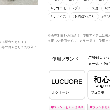
ワゴロモ
ブルーベース夏
ブ
Ｌサイズ
お腹ぽっこり
体型
※販売期間外の商品は、使用アイテムに表
※正しい着用サイズ・カラー等は、使用ア
なる場合があります。
の際の目安としてお役立て
ご登録いた
使用ブランド
メール・Pu
ルクオーレ
ワゴロモ
ブランドお知らせ登録
ブランドお