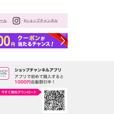
#ショップチャンネル
ール