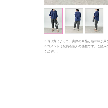
※写り方によって、実際の商品と色味等が異
※コメントは投稿者個人の感想です。ご購入
ください。