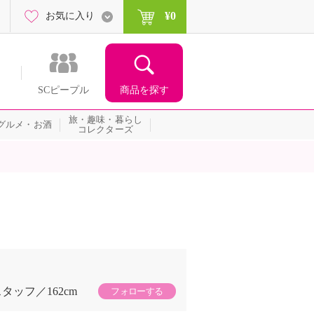
¥0
お気に入り
商品を探す
SCピープル
旅・趣味・暮らし
グルメ・お酒
コレクターズ
スタッフ
162cm
フォローする