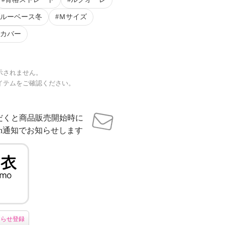
ルーベース冬
Ｍサイズ
カバー
示されません。
イテムをご確認ください。
だくと商品販売開始時に
sh通知でお知らせします
知らせ登録