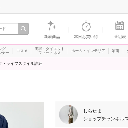
録
、瞬間を。通販・テレビショッピングのショップチャンネル
新着商品
本日お買い得
番組表
ッグ
美容・ダイエット
コスメ
ホーム・インテリア
家電
ンナー
フィットネス
グ・ライフスタイル詳細
しらたま
ショップチャンネル