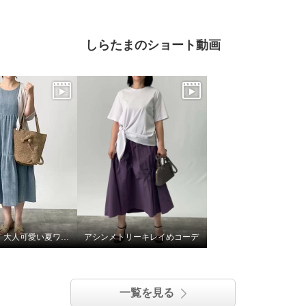
しらたまのショート動画
風をまとう。大人可愛い夏ワンピース
アシンメトリーキレイめコーデ
一覧を見る