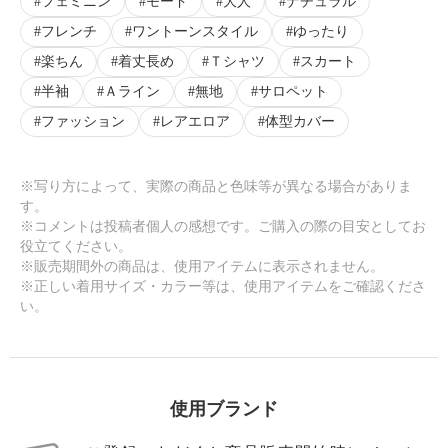
フェミニン
モード
大人
ナチュラル
フレンチ
ワントーンスタイル
ゆったり
楽ちん
着丈長め
Ｔシャツ
スカート
半袖
Ａライン
無地
サロペット
ファッション
レアエロア
体型カバー
※写り方によって、実際の商品と色味等が異なる場合がありま
す。
※コメントは投稿者個人の感想です。ご購入の際の目安としてお
役立てください。
※販売期間外の商品は、使用アイテムに表示されません。
※正しい着用サイズ・カラー等は、使用アイテムをご確認くださ
い。
使用ブランド