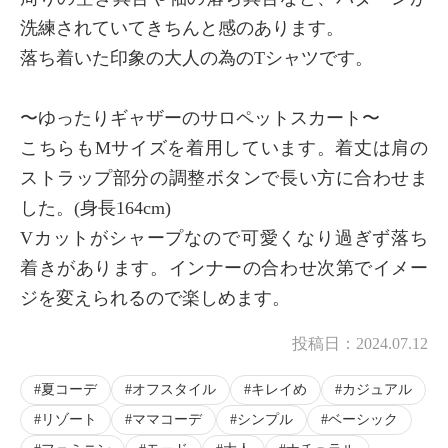
洗練されていてきちんと感のあります。
落ち着いた印象の大人の為のTシャツです。
〜ゆったりギャザーのサロペットスカート〜
こちらもMサイズを着用しています。着丈は肩の
ストラップ部分の調整ボタンで長い方に合わせま
した。(身長164cm)
Vカットがシャープなので可愛くなり過ぎず落ち
着きがあります。インナーの合わせ次第でイメー
ジを変えられるので楽しめます。
投稿日：
2024.07.12
夏コーデ
オフスタイル
キレイめ
カジュアル
リゾート
ママコーデ
シンプル
ベーシック