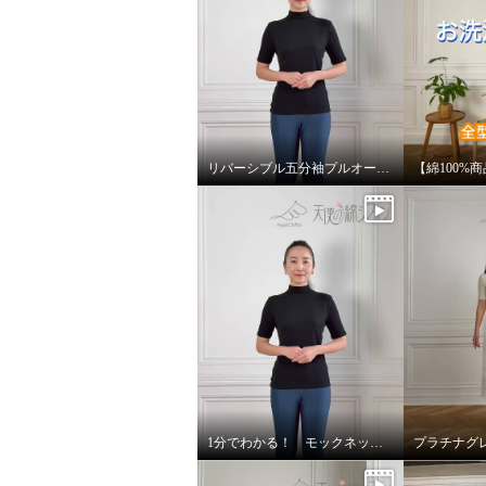
リバーシブル五分袖プルオーバーのご紹介
1分でわかる！ モックネックリバーシブル五分袖プルオーバー！