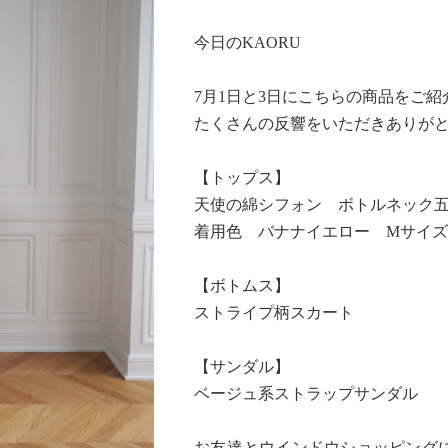
今日のKAORU
7月1日と3日にこちらの商品をご
たくさんの反響をいただきありが
【トップス】
天使の綿シフォン ボトルネック
着用色 バナナイエロー Mサイズ
【ボトムス】
ストライプ柄スカート
【サンダル】
ベージュ系ストラップサンダル
お友達とウインドウショッピング