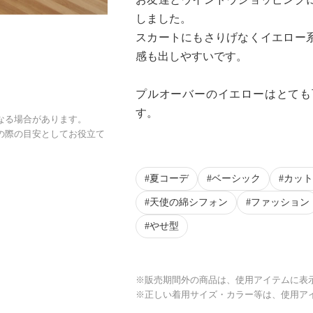
しました。
スカートにもさりげなくイエロー
感も出しやすいです。
プルオーバーのイエローはとても
す。
なる場合があります。
の際の目安としてお役立て
夏コーデ
ベーシック
カット
天使の綿シフォン
ファッション
やせ型
※販売期間外の商品は、使用アイテムに表
※正しい着用サイズ・カラー等は、使用ア