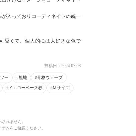
系が入っておりコーディネイトの統一
可愛くて、個人的には大好きな色で
投稿日：
2024.07.08
ソー
無地
骨格ウェーブ
イエローベース春
Ｍサイズ
示されません。
イテムをご確認ください。