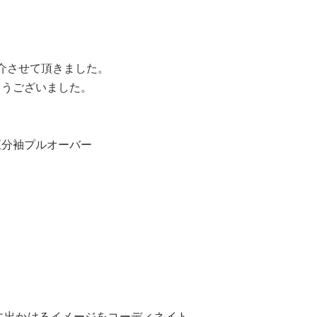
紹介させて頂きました。
とうございました。
五分袖プルオーバー
に出かけるイメージをコーディネイト