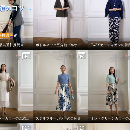
【綿100%商品共通】推奨メンテナンス方法
ボトルネック五分袖プルオーバーのご紹介
2WAYカーディガンの着
プラチナグレーカラーのご紹介とまとめ
スチルブルーカラーのご紹介
ミントグリーンカラーの