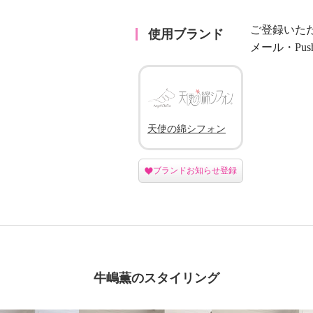
ご登録いた
使用ブランド
メール・Pu
天使の綿シフォン
ブランドお知らせ登録
牛嶋薫のスタイリング