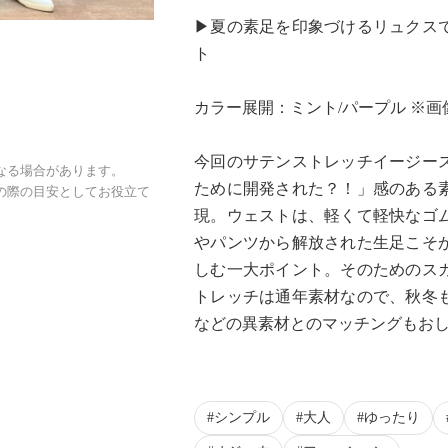
▶夏の素足を印象づけるリュクス
ト
カラー展開：ミント/パープル ※
今回のサテンストレッチイージー
なる場合があります。
ために開発された？！」感のある
の際の目安としてお役立て
現。ウェストは、軽くて軽快なゴ
やパンツから解放された生足こそ
しむ一大ポイント。そのためのス
トレッチは通年素材なので、秋冬
などの異素材とのマッチングもお
シンプル
大人
ゆったり