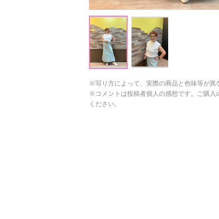
※写り方によって、実際の商品と色味等が異
※コメントは投稿者個人の感想です。ご購入
ください。