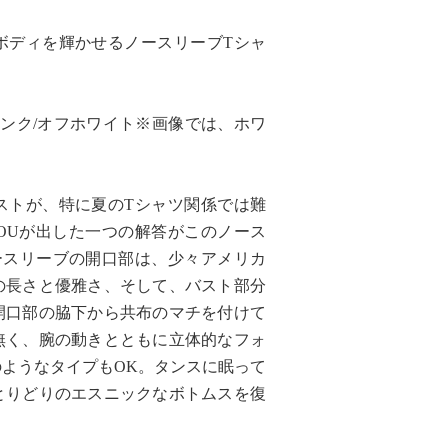
ボディを輝かせるノースリーブTシャ
ピンク/オフホワイト※画像では、ホワ
ストが、特に夏のTシャツ関係では難
OUが出した一つの解答がこのノース
ースリーブの開口部は、少々アメリカ
の長さと優雅さ、そして、バスト部分
開口部の脇下から共布のマチを付けて
無く、腕の動きとともに立体的なフォ
ようなタイプもOK。タンスに眠って
とりどりのエスニックなボトムスを復