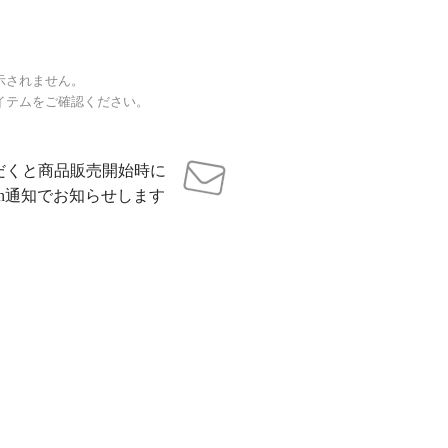
示されません。
イテムをご確認ください。
だくと商品販売開始時に
sh通知でお知らせします