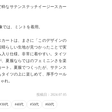
で粋なサテンステッチイージースカー
画像では、ミントを着用。
スカートは、まさに「このデザインの
素晴らしい生地が見つかったことで実
ム入り仕様。非常に着やすい。タイツ
が、夏服ならではのフェミニンさを楽
カート。夏服でつくったが、サテンス
もタイツの上に楽しめて、厚手ウール
しゃれ。
投稿日：
2024.07.05
30代
40代
50代
60代