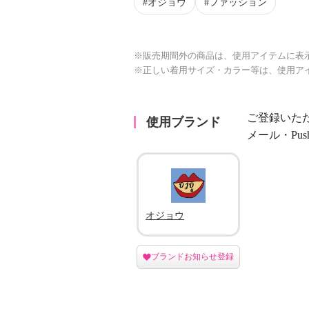
オジョウ
ファッション
※販売期間外の商品は、使用アイテムに表
※正しい着用サイズ・カラー等は、使用ア
ご登録いた
使用ブランド
メール・Pu
オジョウ
ブランドお知らせ登録