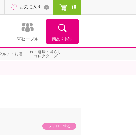
¥0
お気に入り
商品を探す
SCピープル
旅・趣味・暮らし
グルメ・お酒
コレクターズ
フォローする