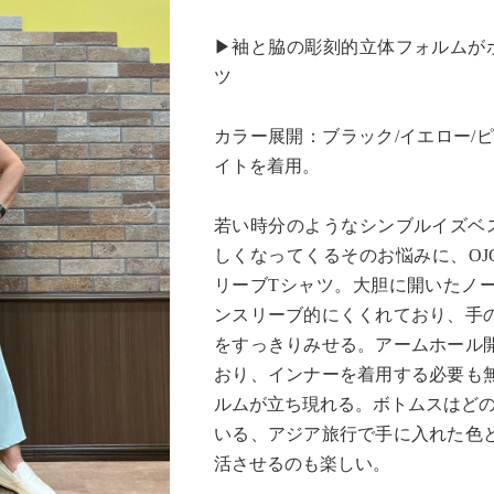
▶袖と脇の彫刻的立体フォルムが
ツ
カラー展開：ブラック/イエロー/
イトを着用。
Next
若い時分のようなシンブルイズベ
しくなってくるそのお悩みに、OJ
リーブTシャツ。大胆に開いたノ
ンスリーブ的にくくれており、手
をすっきりみせる。アームホール
おり、インナーを着用する必要も
ルムが立ち現れる。ボトムスはどの
いる、アジア旅行で手に入れた色
活させるのも楽しい。