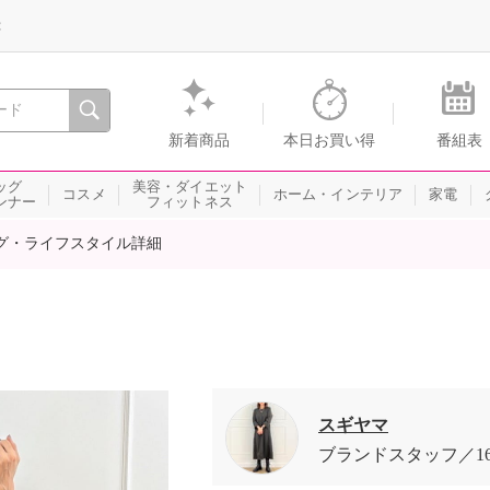
録
、瞬間を。通販・テレビショッピングのショップチャンネル
新着商品
本日お買い得
番組表
ッグ
美容・ダイエット
コスメ
ホーム・インテリア
家電
ンナー
フィットネス
グ・ライフスタイル詳細
スギヤマ
ブランドスタッフ
1