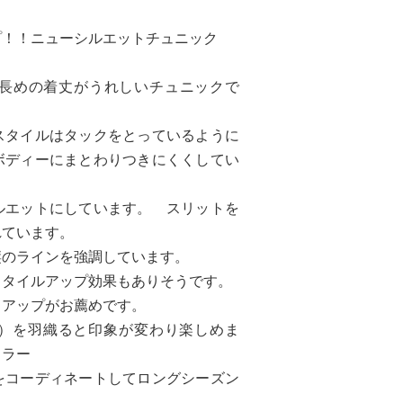
プ！！ニューシルエットチュニック
長めの着丈がうれしいチュニックで
スタイルはタックをとっているように
ボディーにまとわりつきにくくしてい
ルエットにしています。 スリットを
れています。
縦のラインを強調しています。
スタイルアップ効果もありそうです。
ットアップがお薦めです。
16）を羽織ると印象が変わり楽しめま
カラー
をコーディネートしてロングシーズン