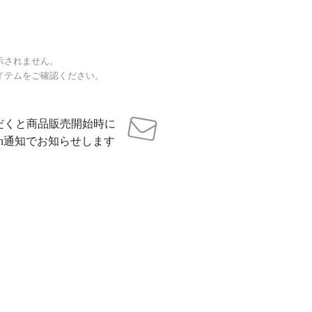
示されません。
イテムをご確認ください。
だくと商品販売開始時に
sh通知でお知らせします