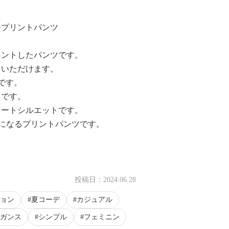
ープリントパンツ
リントしたパンツです。
ていただけます。
です。
立てです。
レートシルエットです。
になるプリントパンツです。
投稿日：
2024.06.28
ョン
夏コーデ
カジュアル
ガンス
シンプル
フェミニン