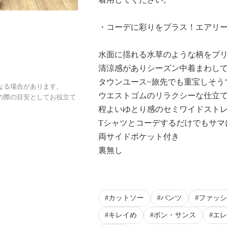
・コーデに彩りをプラス！エアリ
水面に揺れる水草のような柄をプ
清涼感がありシーズン中着まわし
タウンユース~旅先でも重宝しそう
なる場合があります。
ウエストゴムのリラクシーな仕
の際の目安としてお役立て
程よいゆとり感のセミワイドスト
Tシャツとコーデするだけでもサマ
両サイドポケット付き
裏無し
カットソー
パンツ
ファッシ
キレイめ
ボン・サンス
エレ