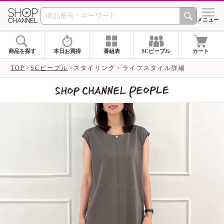
SHOP CHANNEL 
メニュー
商品を探す
本日お買得
番組表
SCピープル
カート
TOP
SCピープル
スタイリング・ライフスタイル詳細