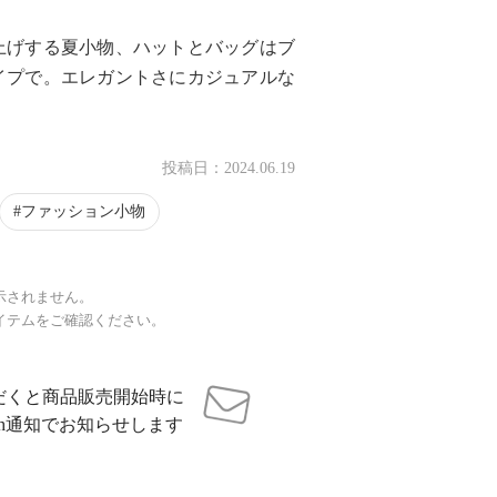
上げする夏小物、ハットとバッグはブ
イプで。エレガントさにカジュアルな
投稿日：
2024.06.19
ファッション小物
示されません。
イテムをご確認ください。
だくと商品販売開始時に
sh通知でお知らせします