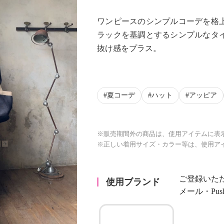
ワンピースのシンプルコーデを格
ラックを基調とするシンプルなタ
抜け感をプラス。
夏コーデ
ハット
アッピア
※販売期間外の商品は、使用アイテムに表
※正しい着用サイズ・カラー等は、使用ア
ご登録いた
使用ブランド
メール・Pu