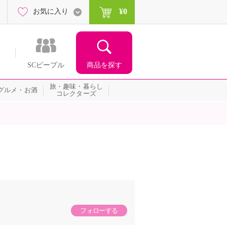
¥0
お気に入り
商品を探す
SCピープル
旅・趣味・暮らし
グルメ・お酒
コレクターズ
フォローする