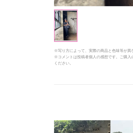
※写り方によって、実際の商品と色味等が異
※コメントは投稿者個人の感想です。ご購入
ください。