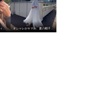
アッピア あったかキルティング あったかキルティング ハット＆マフラーセット
オシャレがキマル、夏の帽子コーデ