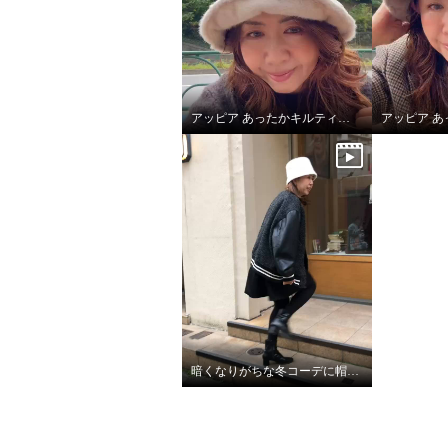
アッピア あったかキルティング あったかキルティング ハット＆マフラーセット
暗くなりがちな冬コーデに帽子で華やぎをプラス