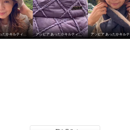
アッピア あったかキルティング あったかキルティング ハット＆マフラーセット
アッピア あったかキルティング あったかキルティング ハット＆マフラーセット