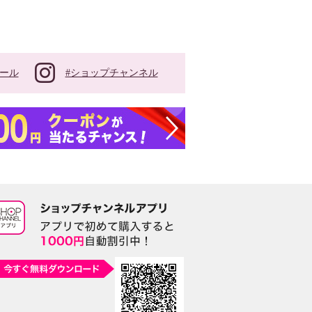
#ショップチャンネル
ール