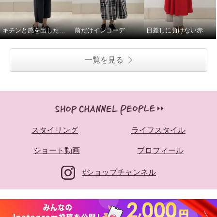
キチンと感を出したい日に。
前だけインコーデ
日差しに負けない赤
一覧を見る
スタイリング
ライフスタイル
ショート動画
プロフィール
#ショップチャンネル