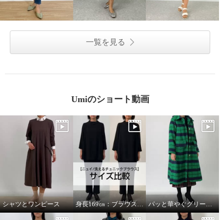
一覧を見る
Umiのショート動画
シャツとワンピース
身長169㎝：ブラウスMサイズとLサイズを着比べ
パッと華やぐグリーンコート