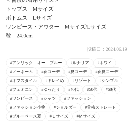
トップス：Mサイズ
ボトムス：Lサイズ
ワンピース・アウター：Mサイズ/Lサイズ
靴：24.0cm
投稿日：
2024.06.19
アンリック オー ブルー
ルナリア
ホワイ
ノーネーム
春コーデ
夏コーデ
春夏コーデ
オフスタイル
キレイめ
リゾート
シンプル
フェミニン
ゆったり
40代
50代
60代
ワンピース
シャツ
ファッション
ファッション小物
ショルダー
骨格ストレート
ブルーベース夏
Ｌサイズ
Ｍサイズ