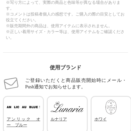
※写り方によって、実際の商品と色味等が異なる場合がありま
す。
※コメントは投稿者個人の感想です。ご購入の際の目安としてお
役立てください。
※販売期間外の商品は、使用アイテムに表示されません。
※正しい着用サイズ・カラー等は、使用アイテムをご確認くださ
い。
使用ブランド
ご登録いただくと商品販売開始時にメール・
Push通知でお知らせします。
アンリック オ
ルナリア
ホワイ
ー ブルー