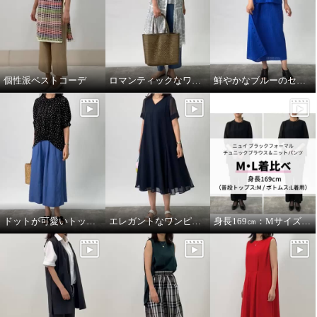
個性派ベストコーデ
ロマンティックなワンピースを羽織って
鮮やかなブルーのセットアップコーデ。
ドットが可愛いトップスをメインに。
エレガントなワンピースにカジュアルな小物を合わせて。
身長169㎝：MサイズとLサイズを着比べ