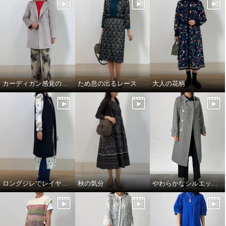
カーディガン感覚のコート
ため息の出るレース
大人の花柄
ロングジレでレイヤードスタイル
秋の気分
やわらかなシルエットの上質トレンチコート