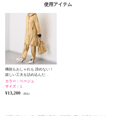
使用アイテム
機能もおしゃれも 諦めない！
嬉しい工夫を詰め込んだ…
カラー：
ベージュ
サイズ：
Ｌ
¥13,200
（税込）