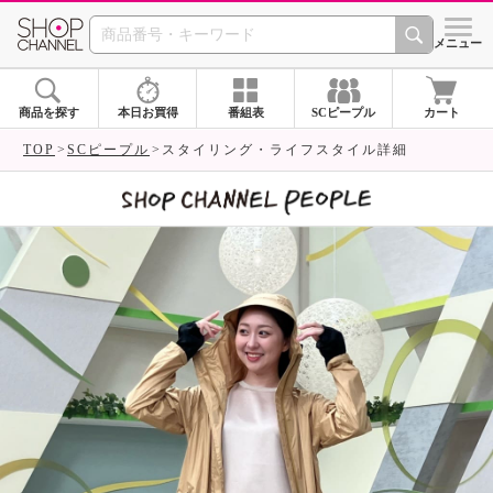
SHOP CHANNEL 
メニュー
商品を探す
本日お買得
番組表
SCピープル
カート
TOP
SCピープル
スタイリング・ライフスタイル詳細