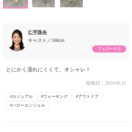
仁平珠央
キャスト
168cm
フォローする
とにかく濡れにくくて、オシャレ！
投稿日：
2024.06.15
カジュアル
ウォーキング
アウトドア
ハローエンジェル