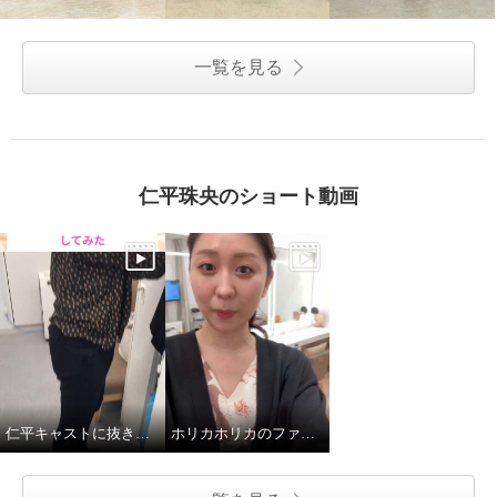
一覧を見る
仁平珠央のショート動画
仁平キャストに抜き打ちロッカーチェック
ホリカホリカのファンデーション使ってみた！