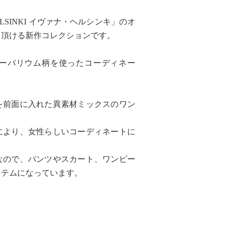
LSINKI イヴァナ・ヘルシンキ」のオ
て頂ける新作コレクションです。
ーバリウム柄を使ったコーディネー
を前面に入れた異素材ミックスのワン
により、女性らしいコーディネートに
なので、パンツやスカート、ワンピー
イテムになっています。