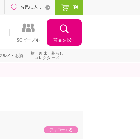
¥0
お気に入り
商品を探す
SCピープル
旅・趣味・暮らし
グルメ・お酒
コレクターズ
フォローする