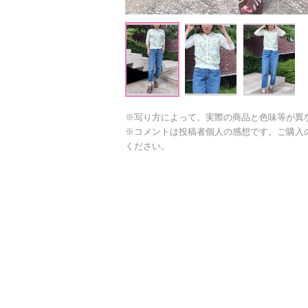
※写り方によって、実際の商品と色味等が異
※コメントは投稿者個人の感想です。ご購入
ください。