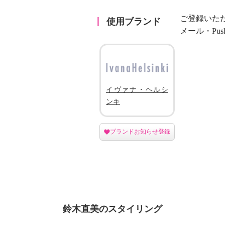
ご登録いた
使用ブランド
メール・Pu
イヴァナ・ヘルシ
ンキ
ブランドお知らせ登録
鈴木直美のスタイリング