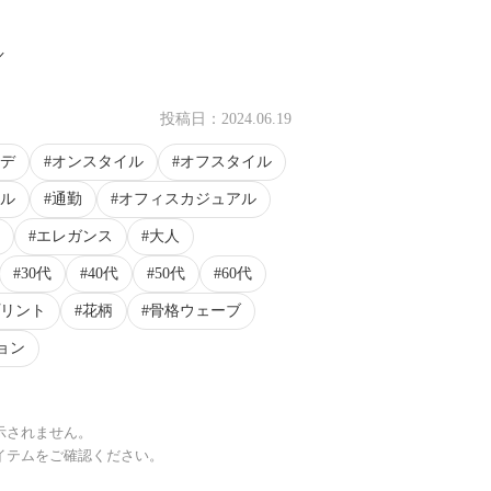
／
投稿日：
2024.06.19
デ
オンスタイル
オフスタイル
ル
通勤
オフィスカジュアル
エレガンス
大人
30代
40代
50代
60代
リント
花柄
骨格ウェーブ
ョン
示されません。
イテムをご確認ください。