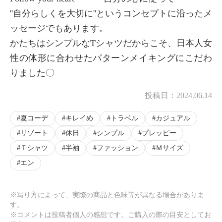
''自分らしくを大切に''というコンセプトに沿ったメ
ッセージでもあります。
かたちはシンプルなTシャツだからこそ、日本人女
性の体形に合わせたパターンメイキングにこだわ
りました〇
投稿日：
2024.06.14
夏コーデ
キレイめ
トラベル
カジュアル
リゾート
休日
シンプル
プレッピー
Ｔシャツ
半袖
ファッション
Ｍサイズ
エン
※写り方によって、実際の商品と色味等が異なる場合がありま
す。
※コメントは投稿者個人の感想です。ご購入の際の目安としてお