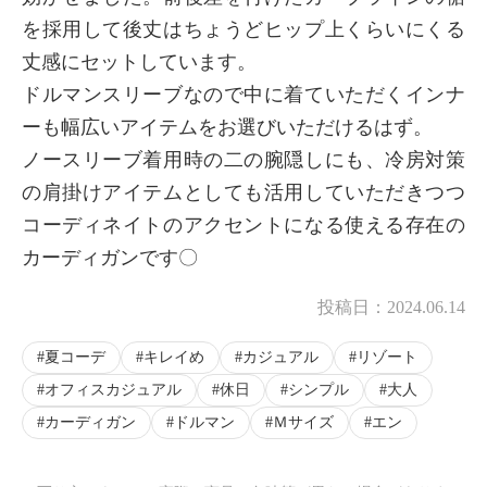
を採用して後丈はちょうどヒップ上くらいにくる
丈感にセットしています。
ドルマンスリーブなので中に着ていただくインナ
ーも幅広いアイテムをお選びいただけるはず。
ノースリーブ着用時の二の腕隠しにも、冷房対策
の肩掛けアイテムとしても活用していただきつつ
コーディネイトのアクセントになる使える存在の
カーディガンです〇
投稿日：
2024.06.14
夏コーデ
キレイめ
カジュアル
リゾート
オフィスカジュアル
休日
シンプル
大人
カーディガン
ドルマン
Ｍサイズ
エン