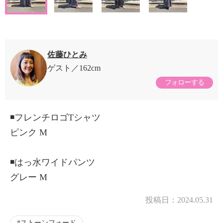
佐藤ひとみ
ゲスト
162cm
フォローする
◾️フレンチロゴTシャツ
ピンク M
◾️はっ水ワイドパンツ
グレー M
投稿日：
2024.05.31
ストーンフォード