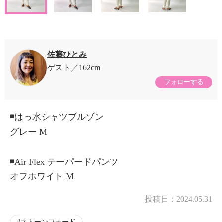
佐藤ひとみ
ゲスト
162cm
フォローする
◾️はっ水シャツブルゾン
グレー M
◾️Air Flex テーパードパンツ
オフホワイト M
投稿日：
2024.05.31
ストーンフォード