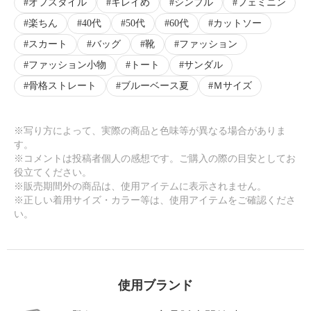
オフスタイル
キレイめ
シンプル
フェミニン
楽ちん
40代
50代
60代
カットソー
スカート
バッグ
靴
ファッション
ファッション小物
トート
サンダル
骨格ストレート
ブルーベース夏
Ｍサイズ
※写り方によって、実際の商品と色味等が異なる場合がありま
す。
※コメントは投稿者個人の感想です。ご購入の際の目安としてお
役立てください。
※販売期間外の商品は、使用アイテムに表示されません。
※正しい着用サイズ・カラー等は、使用アイテムをご確認くださ
い。
使用ブランド