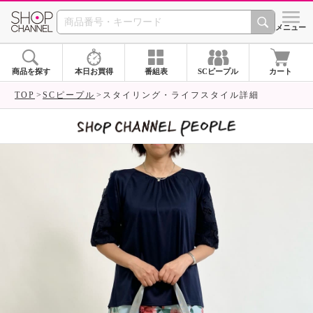
SHOP CHANNEL 
メニュー
商品を探す
本日お買得
番組表
SCピープル
カート
TOP
SCピープル
スタイリング・ライフスタイル詳細