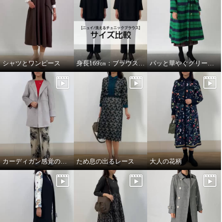
シャツとワンピース
身長169㎝：ブラウスMサイズとLサイズを着比べ
パッと華やぐグリーンコート
カーディガン感覚のコート
ため息の出るレース
大人の花柄