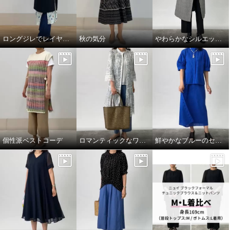
ロングジレでレイヤードスタイル
秋の気分
やわらかなシルエットの上質トレンチコート
個性派ベストコーデ
ロマンティックなワンピースを羽織って
鮮やかなブルーのセットアップコーデ。