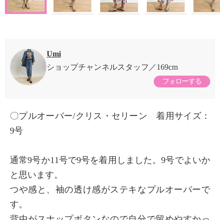
Umi
ショップチャンネルスタッフ
169cm
フォローする
〇プルオーバー/クリス・セリーン 着用サイズ：
9号
通常9号か11号で9号を着用しました。9号でよいか
と思います。
つや感と、袖の透け感がステキなプルオーバーで
す。
背中がスナップボタンなので自分で留めやすかっ