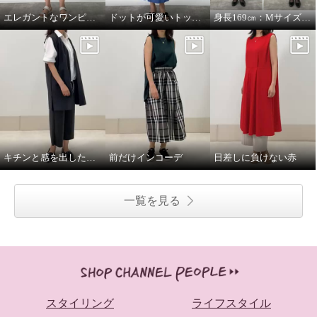
エレガントなワンピースにカジュアルな小物を合わせて。
ドットが可愛いトップスをメインに。
身長169㎝：MサイズとLサイズを着比べ
キチンと感を出したい日に。
前だけインコーデ
日差しに負けない赤
一覧を見る
スタイリング
ライフスタイル