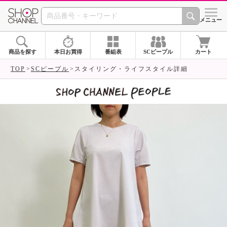
SHOP CHANNEL 
メニュー
商品を探す
本日お買得
番組表
SCピープル
カート
TOP
SCピープル
スタイリング・ライフスタイル詳細