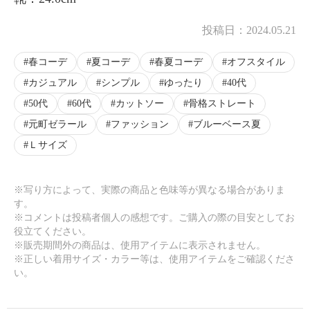
投稿日：
2024.05.21
春コーデ
夏コーデ
春夏コーデ
オフスタイル
カジュアル
シンプル
ゆったり
40代
50代
60代
カットソー
骨格ストレート
元町ゼラール
ファッション
ブルーベース夏
Ｌサイズ
※写り方によって、実際の商品と色味等が異なる場合がありま
す。
※コメントは投稿者個人の感想です。ご購入の際の目安としてお
役立てください。
※販売期間外の商品は、使用アイテムに表示されません。
※正しい着用サイズ・カラー等は、使用アイテムをご確認くださ
い。