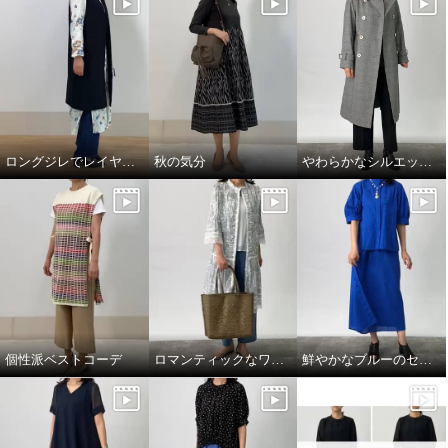
ロングジレでレイヤードスタイル
秋の気分
やわらかなシルエットの上質トレンチコート
個性派ベストコーデ
ロマンティックなワンピースを羽織って
鮮やかなブルーのセットアップコーデ。