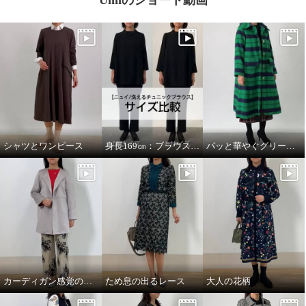
シャツとワンピース
身長169㎝：ブラウスMサイズとLサイズを着比べ
パッと華やぐグリーンコート
カーディガン感覚のコート
ため息の出るレース
大人の花柄