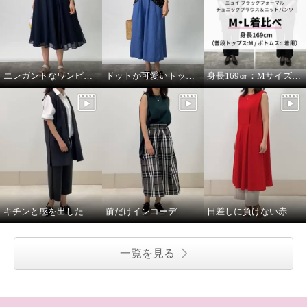
エレガントなワンピースにカジュアルな小物を合わせて。
ドットが可愛いトップスをメインに。
身長169㎝：MサイズとLサイズを着比べ
キチンと感を出したい日に。
前だけインコーデ
日差しに負けない赤
一覧を見る