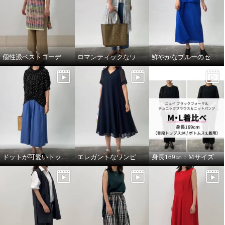
個性派ベストコーデ
ロマンティックなワンピースを羽織って
鮮やかなブルーのセットアップコーデ。
ドットが可愛いトップスをメインに。
エレガントなワンピースにカジュアルな小物を合わせて。
身長169㎝：MサイズとLサイズを着比べ