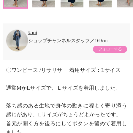
Umi
ショップチャンネルスタッフ
169cm
フォローする
〇ワンピース /リサリサ 着用サイズ：Lサイズ
通常MかLサイズで、Ｌサイズを着用しました。
落ち感のある生地で身体の動きに程よく寄り添う
感じがあり、Lサイズがちょうどよかったです。
首元が開く方を後ろにしてボタンを留めて着用し
ました。