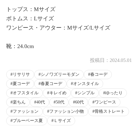
トップス：Mサイズ
ボトムス：Lサイズ
ワンピース・アウター：Mサイズ/Lサイズ
靴：24.0cm
投稿日：
2024.05.01
リサリサ
シノワズリーモダン
春コーデ
夏コーデ
春夏コーデ
オンスタイル
オフスタイル
キレイめ
シンプル
ゆったり
楽ちん
40代
50代
60代
ワンピース
ファッション
ファッション小物
骨格ストレート
ブルーベース夏
Ｌサイズ