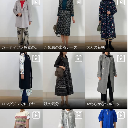
カーディガン感覚のコート
ため息の出るレース
大人の花柄
ロングジレでレイヤードスタイル
秋の気分
やわらかなシルエットの上質トレンチコート