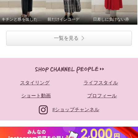
キチンと感を出したい日に。
前だけインコーデ
日差しに負けない赤
一覧を見る
スタイリング
ライフスタイル
ショート動画
プロフィール
#ショップチャンネル