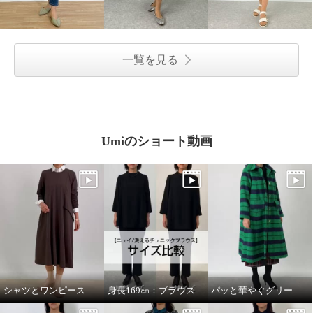
一覧を見る
Umiのショート動画
シャツとワンピース
身長169㎝：ブラウスMサイズとLサイズを着比べ
パッと華やぐグリーンコート