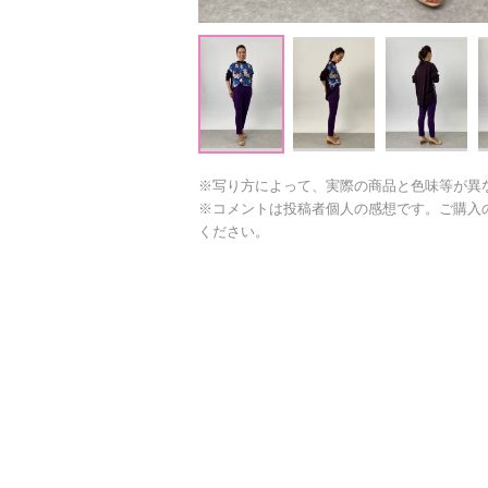
※写り方によって、実際の商品と色味等が異
※コメントは投稿者個人の感想です。ご購入
ください。