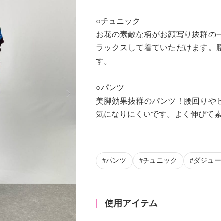
○チュニック
お花の素敵な柄がお顔写り抜群の
ラックスして着ていただけます。
す。
Next
○パンツ
美脚効果抜群のパンツ！腰回りや
気になりにくいです。よく伸びて
パンツ
チュニック
ダジュー
使用アイテム