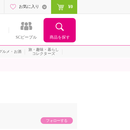
¥0
お気に入り
商品を探す
SCピープル
旅・趣味・暮らし
グルメ・お酒
コレクターズ
フォローする