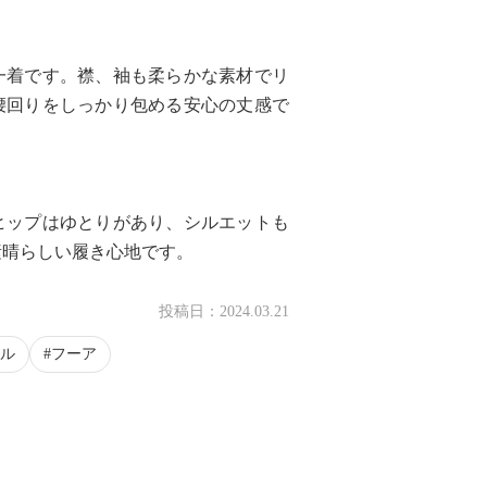
一着です。襟、袖も柔らかな素材でリ
腰回りをしっかり包める安心の丈感で
ヒップはゆとりがあり、シルエットも
素晴らしい履き心地です。
投稿日：
2024.03.21
ル
フーア