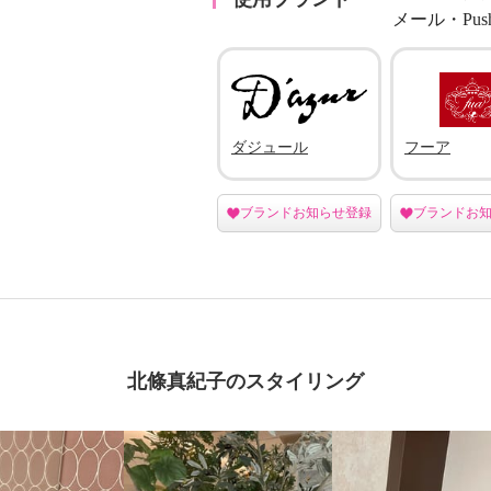
メール・Pu
ダジュール
フーア
ブランドお知らせ登録
ブランドお
北條真紀子のスタイリング