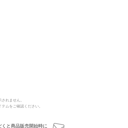
示されません。
イテムをご確認ください。
だくと商品販売開始時に