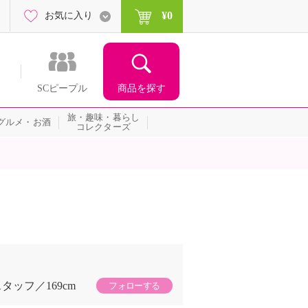
¥0
お気に入り
商品を探す
SCピープル
旅・趣味・暮らし
グルメ・お酒
コレクターズ
スタッフ
169cm
フォローする