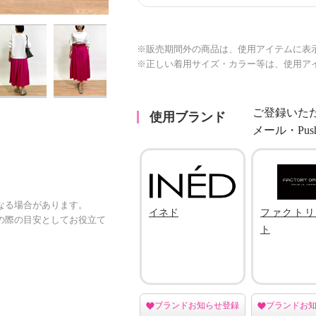
※販売期間外の商品は、使用アイテムに表
※正しい着用サイズ・カラー等は、使用ア
ご登録いた
使用ブランド
メール・Pu
なる場合があります。
イネド
ファクトリ
の際の目安としてお役立て
ト
ブランドお知らせ登録
ブランドお