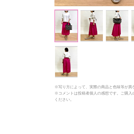
※写り方によって、実際の商品と色味等が異
※コメントは投稿者個人の感想です。ご購入
ください。