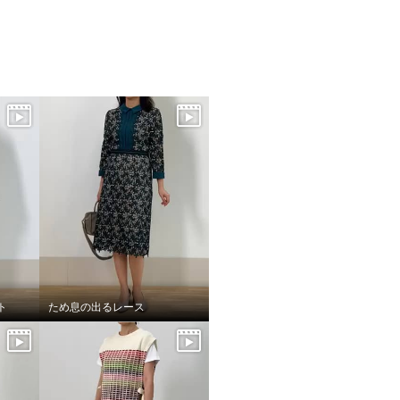
ト
ため息の出るレース