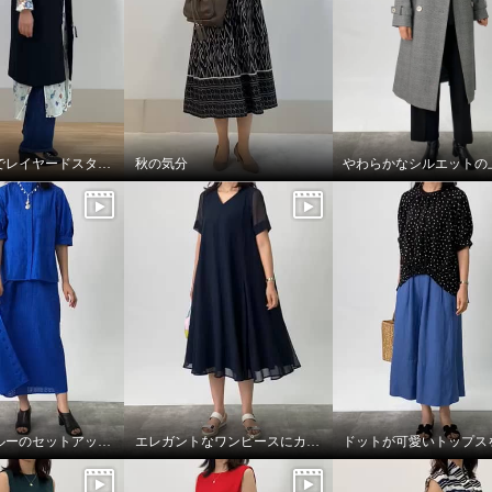
ロングジレでレイヤードスタイル
秋の気分
鮮やかなブルーのセットアップコーデ。
エレガントなワンピースにカジュアルな小物を合わせて。