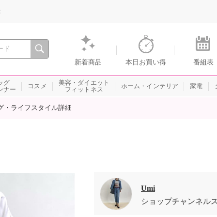
録
、瞬間を。通販・テレビショッピングのショップチャンネル
新着商品
本日お買い得
番組表
ッグ
美容・ダイエット
コスメ
ホーム・インテリア
家電
ンナー
フィットネス
グ・ライフスタイル詳細
Umi
ショップチャンネル