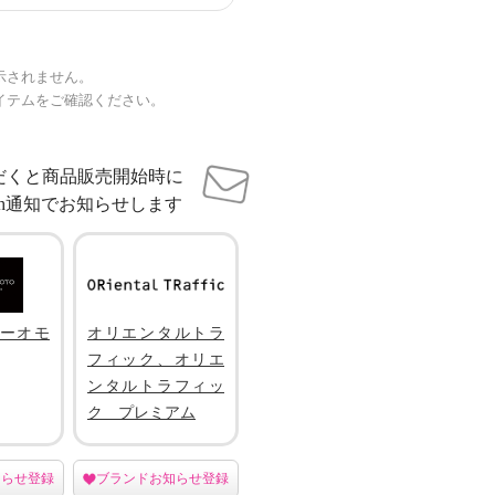
示されません。
イテムをご確認ください。
だくと商品販売開始時に
sh通知でお知らせします
ーオモ
オリエンタルトラ
フィック、オリエ
ンタルトラフィッ
ク プレミアム
知らせ登録
ブランドお知らせ登録