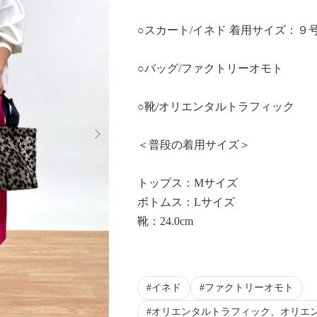
○スカート/イネド 着用サイズ：９
○バッグ/ファクトリーオモト
○靴/オリエンタルトラフィック
Next
＜普段の着用サイズ＞
トップス：Mサイズ
ボトムス：Lサイズ
靴：24.0cm
イネド
ファクトリーオモト
オリエンタルトラフィック、オリエ