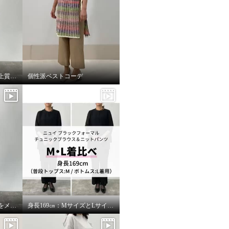
やわらかなシルエットの上質トレンチコート
個性派ベストコーデ
ドットが可愛いトップスをメインに。
身長169㎝：MサイズとLサイズを着比べ