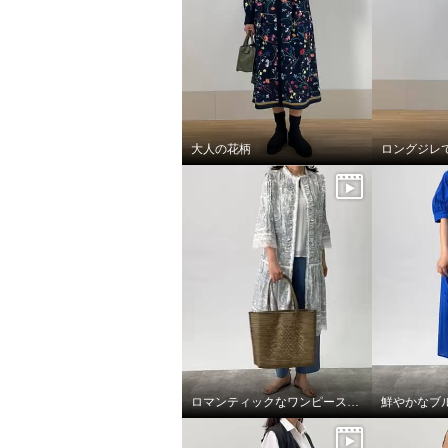
大人の花柄
ロマンティックなワンピースを羽織って