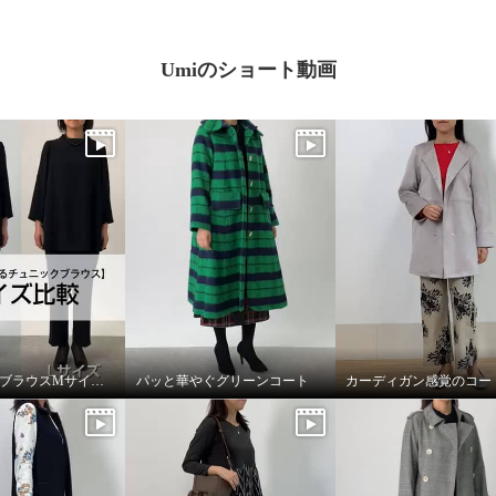
Umiのショート動画
身長169㎝：ブラウスMサイズとLサイズを着比べ
パッと華やぐグリーンコート
カーディガン感覚のコー