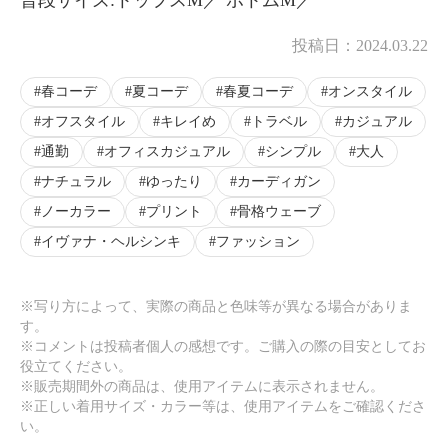
投稿日：
2024.03.22
春コーデ
夏コーデ
春夏コーデ
オンスタイル
オフスタイル
キレイめ
トラベル
カジュアル
通勤
オフィスカジュアル
シンプル
大人
ナチュラル
ゆったり
カーディガン
ノーカラー
プリント
骨格ウェーブ
イヴァナ・ヘルシンキ
ファッション
※写り方によって、実際の商品と色味等が異なる場合がありま
す。
※コメントは投稿者個人の感想です。ご購入の際の目安としてお
役立てください。
※販売期間外の商品は、使用アイテムに表示されません。
※正しい着用サイズ・カラー等は、使用アイテムをご確認くださ
い。