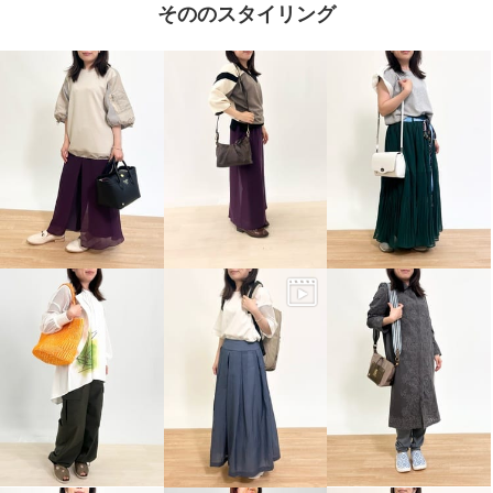
そののスタイリング