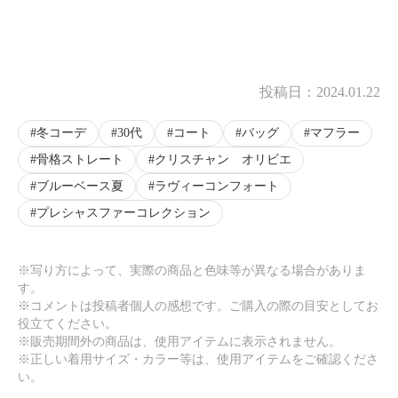
投稿日：
2024.01.22
冬コーデ
30代
コート
バッグ
マフラー
骨格ストレート
クリスチャン オリビエ
ブルーベース夏
ラヴィーコンフォート
プレシャスファーコレクション
※写り方によって、実際の商品と色味等が異なる場合がありま
す。
※コメントは投稿者個人の感想です。ご購入の際の目安としてお
役立てください。
※販売期間外の商品は、使用アイテムに表示されません。
※正しい着用サイズ・カラー等は、使用アイテムをご確認くださ
い。