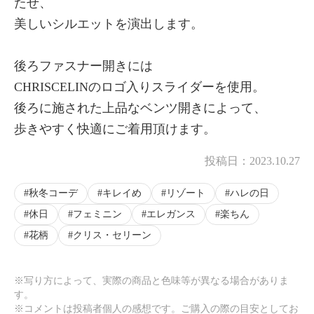
たせ、
美しいシルエットを演出します。
後ろファスナー開きには
CHRISCELINのロゴ入りスライダーを使用。
後ろに施された上品なベンツ開きによって、
歩きやすく快適にご着用頂けます。
投稿日：
2023.10.27
秋冬コーデ
キレイめ
リゾート
ハレの日
休日
フェミニン
エレガンス
楽ちん
花柄
クリス・セリーン
※写り方によって、実際の商品と色味等が異なる場合がありま
す。
※コメントは投稿者個人の感想です。ご購入の際の目安としてお