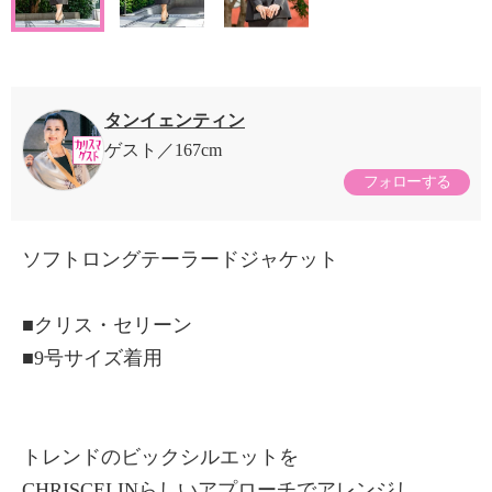
タンイェンティン
ゲスト
167cm
フォローする
ソフトロングテーラードジャケット
■クリス・セリーン
■9号サイズ着用
トレンドのビックシルエットを
CHRISCELINらしいアプローチでアレンジし、